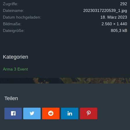
Zugriffe
292
Dateiname
20230317220539_1.jpg
Datum hochgeladen
18. März 2023
Bildmaße
2.560 × 1.440
Dateigröße
805,3 kB
Kategorien
Arma 3 Event
Teilen