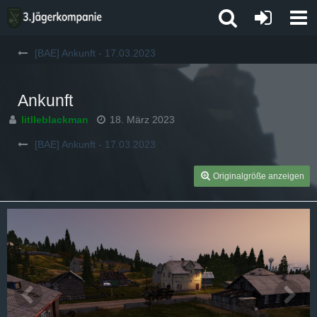
[BAE] Ankunft - 17.03.2023
Ankunft
litlleblackman
18. März 2023
[BAE] Ankunft - 17.03.2023
Originalgröße anzeigen