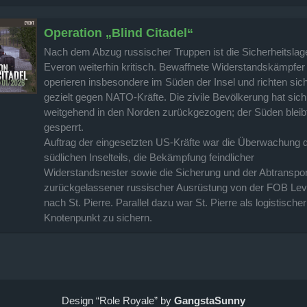
Operation „Blind Citadel“
Nach dem Abzug russischer Truppen ist die Sicherheitslag
Everon weiterhin kritisch. Bewaffnete Widerstandskämpfer
operieren insbesondere im Süden der Insel und richten sic
gezielt gegen NATO-Kräfte. Die zivile Bevölkerung hat sich
weitgehend in den Norden zurückgezogen; der Süden bleib
gesperrt.
Auftrag der eingesetzten US-Kräfte war die Überwachung 
südlichen Inselteils, die Bekämpfung feindlicher
Widerstandsnester sowie die Sicherung und der Abtranspor
zurückgelassener russischer Ausrüstung von der FOB Lev
nach St. Pierre. Parallel dazu war St. Pierre als logistischer
Knotenpunkt zu sichern.
Design “Role Royale” by
GangstaSunny