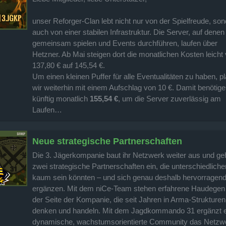
unser Reforger-Clan lebt nicht nur von der Spielfreude, so
auch von einer stabilen Infrastruktur. Die Server, auf denen
gemeinsam spielen und Events durchführen, laufen über
Hetzner. Ab Mai steigen dort die monatlichen Kosten leicht
137,80 € auf 145,54 €.
Um einen kleinen Puffer für alle Eventualitäten zu haben, p
wir weiterhin mit einem Aufschlag von 10 €. Damit benötige
künftig monatlich
155,54 €
, um die Server zuverlässig am
Laufen…
Neue strategische Partnerschaften
Die 3. Jägerkompanie baut ihr Netzwerk weiter aus und ge
zwei strategische Partnerschaften ein, die unterschiedliche
kaum sein könnten – und sich genau deshalb hervorragen
ergänzen. Mit dem niCe-Team stehen erfahrene Haudegen
der Seite der Kompanie, die seit Jahren in Arma-Strukturen
denken und handeln. Mit dem Jagdkommando 31 ergänzt 
dynamische, wachstumsorientierte Community das Netzw