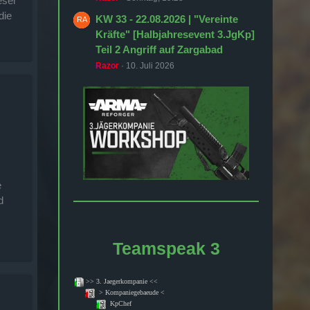
eser
die
KW 33 - 22.08.2026 | "Vereinte
Kräfte" [Halbjahresevent 3.JgKp]
Teil 2 Angriff auf Zargabad
Razor
10. Juli 2026
e
d
Teamspeak 3