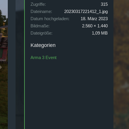
Zugriffe
315
Dateiname
20230317221412_1.jpg
Datum hochgeladen
18. März 2023
Bildmaße
2.560 × 1.440
Dateigröße
1,09 MB
Kategorien
Arma 3 Event