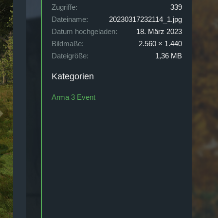
Zugriffe
339
Dateiname
20230317232114_1.jpg
Datum hochgeladen
18. März 2023
Bildmaße
2.560 × 1.440
Dateigröße
1,36 MB
Kategorien
Arma 3 Event