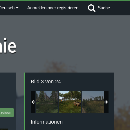
Deutsch
Anmelden oder registrieren
Suche
Bild 3 von 24
nzeigen
Informationen