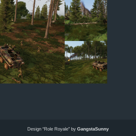
Design “Role Royale” by
GangstaSunny