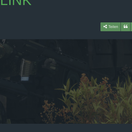
LINK
Teilen