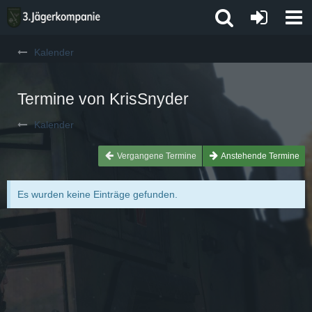
Kalender
Termine von KrisSnyder
Kalender
Vergangene Termine
Anstehende Termine
Es wurden keine Einträge gefunden.