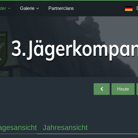
der
Galerie
Partnerclans
Heute
agesansicht
Jahresansicht