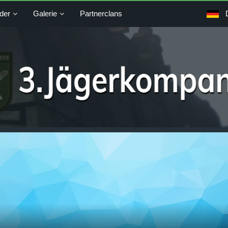
der
Galerie
Partnerclans