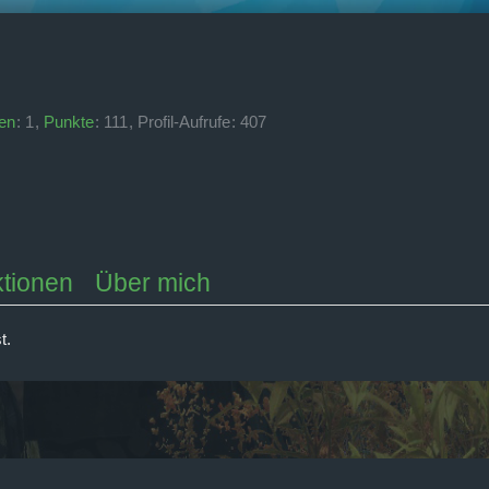
en
1
Punkte
111
Profil-Aufrufe
407
tionen
Über mich
t.