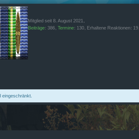
Mitglied seit 8. August 2021
Beiträge
386
Termine
130
Erhaltene Reaktionen
19
il eingeschränkt.