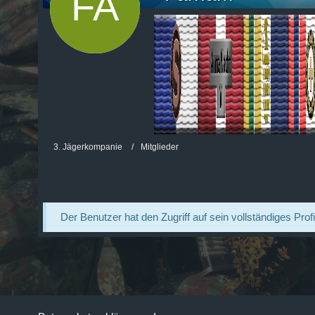
3. Jägerkompanie
Mitglieder
Der Benutzer hat den Zugriff auf sein vollständiges Prof