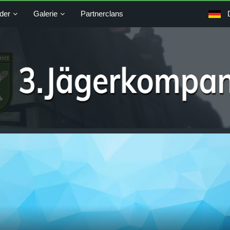
der
Galerie
Partnerclans