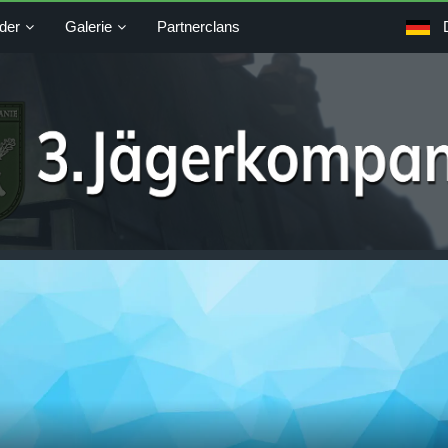
der
Galerie
Partnerclans