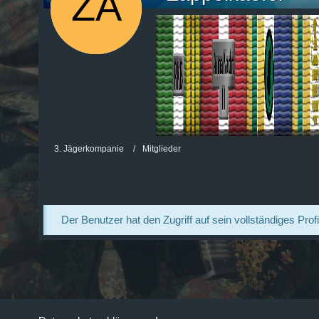
3. Jägerkompanie
Mitglieder
Der Benutzer hat den Zugriff auf sein vollständiges Prof