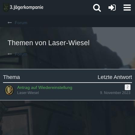
Forum
Themen von Laser-Wiesel
Forum
Thema
Letzte Antwort
Antrag auf Wiedereinstellung
2
Laser-Wiesel
9. November 2023