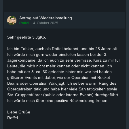
Antrag auf Wiedereinstellung
Roffel
4. Oktober 2025
Sehr geehrte 3.JgKp,
Ich bin Fabian, auch als Roffel bekannt, und bin 25 Jahre alt.
Ich würde mich gern wieder einstellen lassen bei der 3.
Jägerkompanie, da ich euch zu sehr vermisse. Kurz zu mir für
Leute, die mich nicht mehr kennen oder nicht kennen. Ich
habe mit der 3. ca. 30 gefechte hinter mir, war bei haufen
größerer Events mit dabei, wie der Operation mit Rocket
Beans oder Operation Waldjagt. Ich selber war im Rang des
Obergefreiten tätig und habe hier viele San tätigkeiten sowie
Stv. Gruppenführer (public oder interne Events) durchgeführt.
Ich würde mich über eine positive Rückmeldung freuen.
Liebe Grüße
Roffel