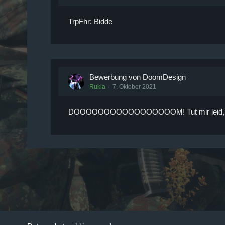
TrpFhr: Bidde
Bewerbung von DoomDesign
Rukia
7. Oktober 2021
DOOOOOOOOOOOOOOOOOM! Tut mir leid, ich