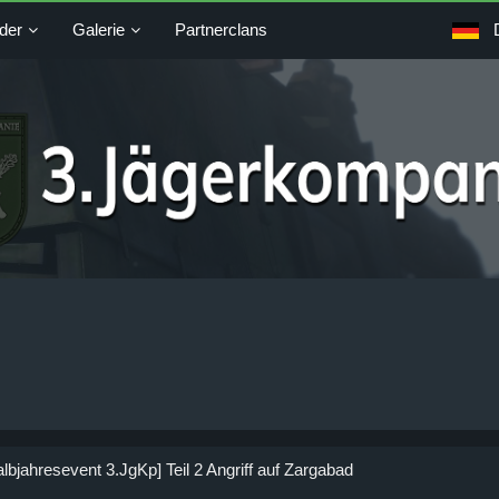
der
Galerie
Partnerclans
albjahresevent 3.JgKp] Teil 2 Angriff auf Zargabad