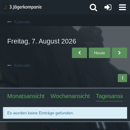
Kalender
Freitag, 7. August 2026
Heute
Kalender
Monatsansicht
Wochenansicht
Tagesansicht
Es wurden keine Einträge gefunden.