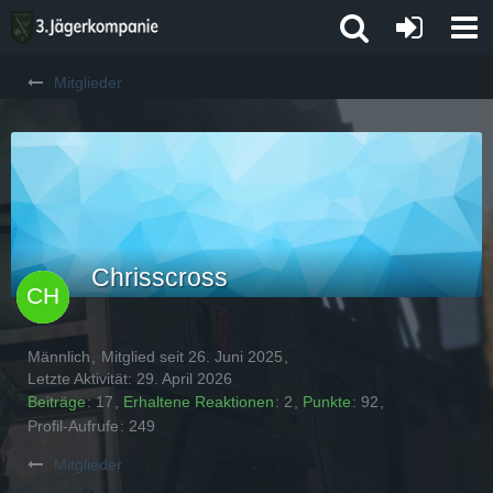
Mitglieder
Chrisscross
Männlich
Mitglied seit 26. Juni 2025
Letzte Aktivität:
29. April 2026
Beiträge
17
Erhaltene Reaktionen
2
Punkte
92
Profil-Aufrufe
249
Mitglieder