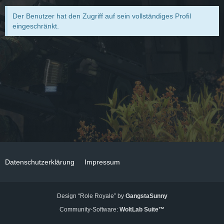
Der Benutzer hat den Zugriff auf sein vollständiges Profil
eingeschränkt.
Datenschutzerklärung
Impressum
Design “Role Royale” by
GangstaSunny
Community-Software:
WoltLab Suite™