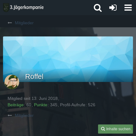
Mitglieder
Roffel
Mitglied seit 13. Juni 2018
Beiträge
60
Punkte
345
Profil-Aufrufe
526
Mitglieder
Inhalte suchen