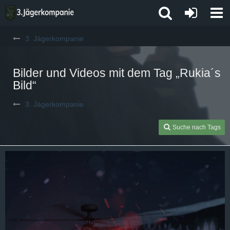
3. Jägerkompanie
Bilder und Videos mit dem Tag „Rukia´s
Bild“
3. Jägerkompanie
Suche nach Tags