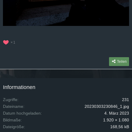
1
Teilen
Informationen
Zugriffe
231
Dateiname
20230303230846_1.jpg
Datum hochgeladen
4. März 2023
Bildmaße
1.920 × 1.080
Dateigröße
168,56 kB