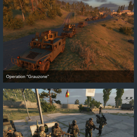
Operation "Grauzone"
28. September 2025