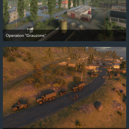
Operation "Grauzone"
28. September 2025