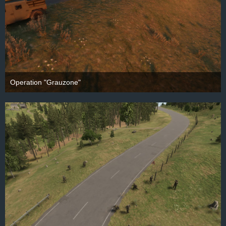
Operation "Grauzone"
28. September 2025