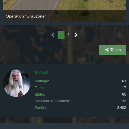
Operation "Grauzone"
28. September 2025
1
2
Teilen
Koud
Beiträge
163
Termine
17
Bilder
65
Erhaltene Reaktionen
32
Punkte
2.402