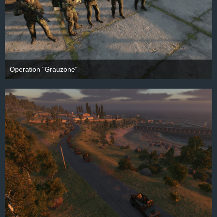
Operation "Grauzone"
28. September 2025