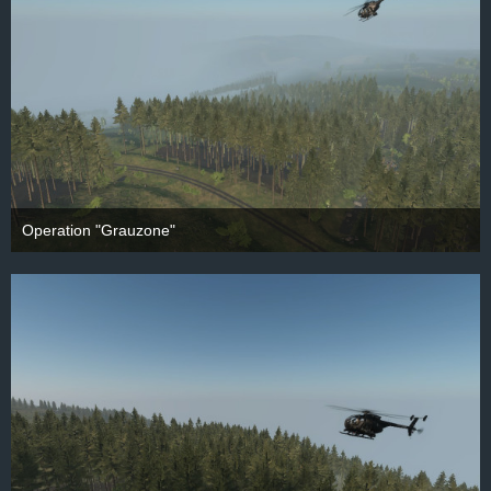
Operation "Grauzone"
28. September 2025