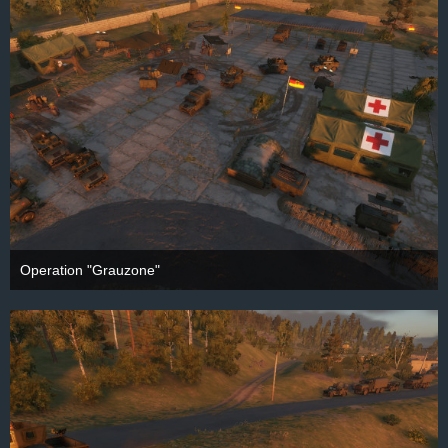
Operation "Grauzone"
28. September 2025