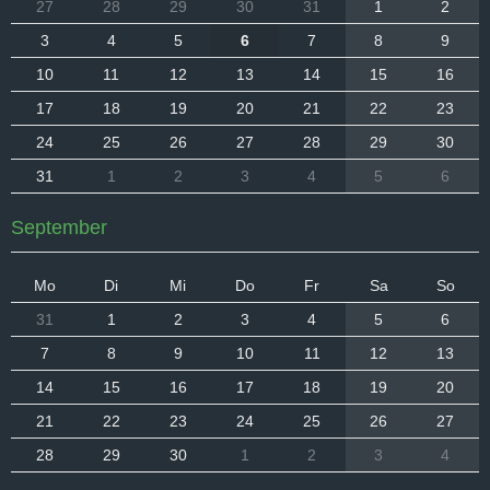
27
28
29
30
31
1
2
3
4
5
6
7
8
9
10
11
12
13
14
15
16
17
18
19
20
21
22
23
24
25
26
27
28
29
30
31
1
2
3
4
5
6
September
Mo
Di
Mi
Do
Fr
Sa
So
31
1
2
3
4
5
6
7
8
9
10
11
12
13
14
15
16
17
18
19
20
21
22
23
24
25
26
27
28
29
30
1
2
3
4