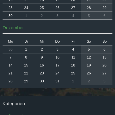
23
24
25
26
27
28
29
30
1
2
3
4
5
6
Dezember
Mo
Di
Mi
Do
Fr
Sa
So
30
1
2
3
4
5
6
7
8
9
10
11
12
13
14
15
16
17
18
19
20
21
22
23
24
25
26
27
28
29
30
31
1
2
3
Kategorien