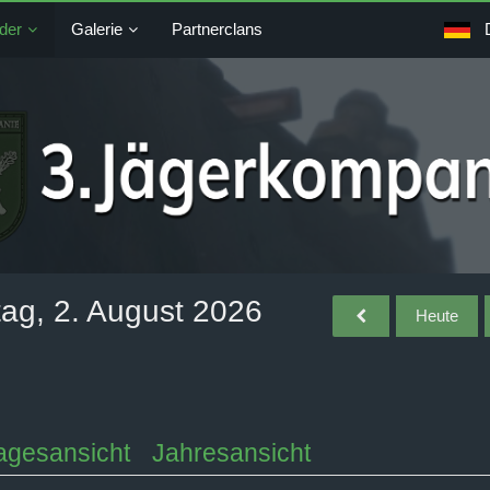
der
Galerie
Partnerclans
tag, 2. August 2026
Heute
agesansicht
Jahresansicht