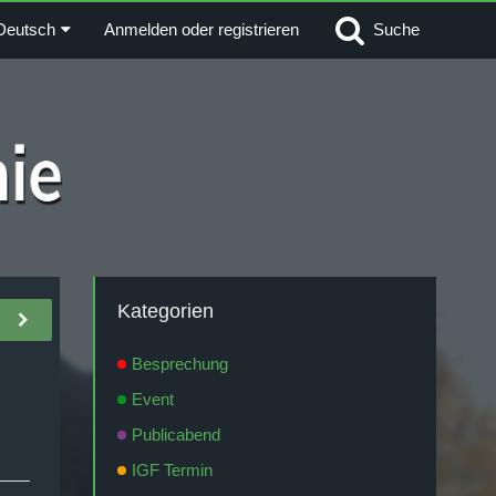
Deutsch
Anmelden oder registrieren
Suche
Kategorien
Besprechung
Event
Publicabend
IGF Termin