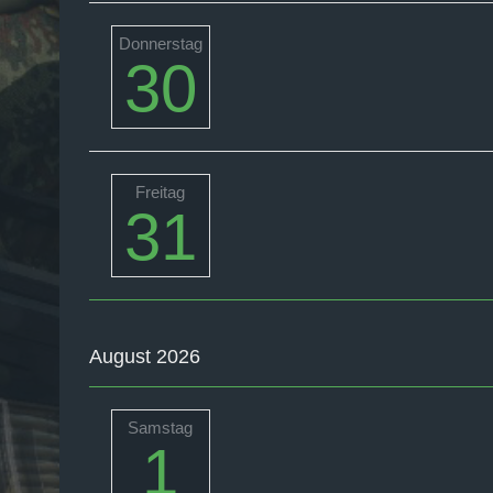
Donnerstag
30
Freitag
31
August 2026
Samstag
1