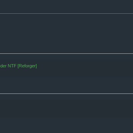
i der NTF [Reforger]