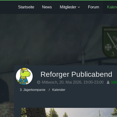
Startseite
News
Mitglieder
Forum
Kalen
Reforger Publicabend
Mittwoch, 20. Mai 2026, 19:00-23:00
kil
3. Jägerkompanie
Kalender