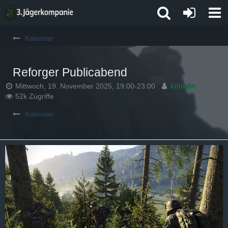
Kalender
Reforger Publicabend
Mittwoch, 19. November 2025, 19:00-23:00
killm0n
52k Zugriffe
Kalender