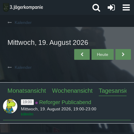
Kalender
Mittwoch, 19. August 2026
Heute
Kalender
Monatsansicht
Wochenansicht
Tagesansicht
Reforger Publicabend
19:00
Mittwoch, 19. August 2026, 19:00-23:00
killm0n