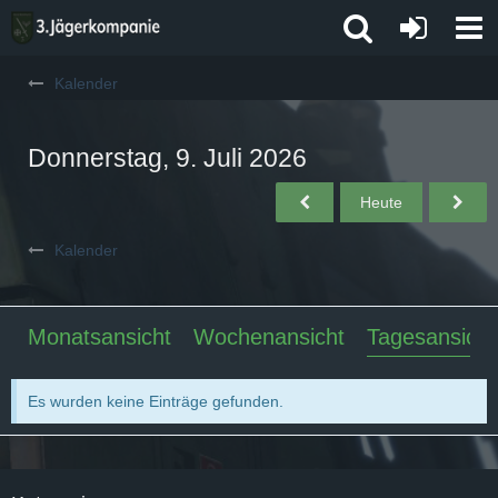
Kalender
Donnerstag, 9. Juli 2026
Heute
Kalender
Monatsansicht
Wochenansicht
Tagesansicht
Es wurden keine Einträge gefunden.