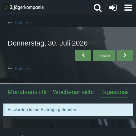
Kalender
Donnerstag, 30. Juli 2026
Heute
Kalender
Monatsansicht
Wochenansicht
Tagesansicht
Es wurden keine Einträge gefunden.