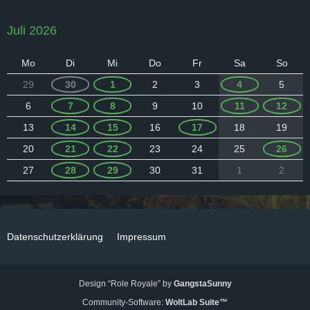
Juli 2026
Mo
Di
Mi
Do
Fr
Sa
So
29
30
1
2
3
4
5
6
7
8
9
10
11
12
13
14
15
16
17
18
19
20
21
22
23
24
25
26
27
28
29
30
31
1
2
Datenschutzerklärung
Impressum
Design “Role Royale” by
GangstaSunny
Community-Software:
WoltLab Suite™