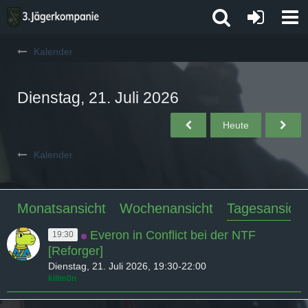
Kalender
Dienstag, 21. Juli 2026
Heute
Kalender
Monatsansicht
Wochenansicht
Tagesansicht
Everon in Conflict bei der NTF
19:30
[Reforger]
Dienstag, 21. Juli 2026, 19:30-22:00
killm0n