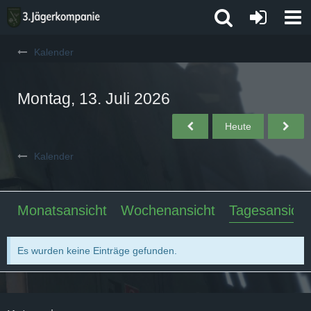
Kalender
Montag, 13. Juli 2026
Heute
Kalender
Monatsansicht
Wochenansicht
Tagesansicht
Es wurden keine Einträge gefunden.