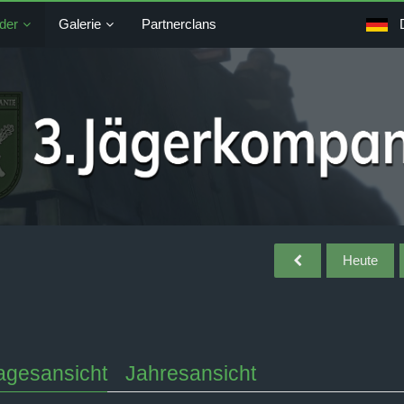
der
Galerie
Partnerclans
Heute
agesansicht
Jahresansicht