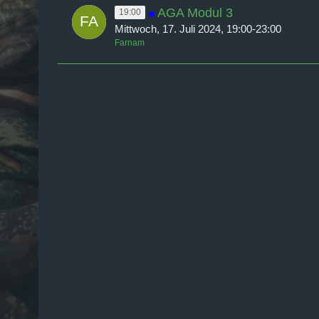
AGA Modul 3
19:00
Mittwoch, 17. Juli 2024, 19:00-23:00
Farnam