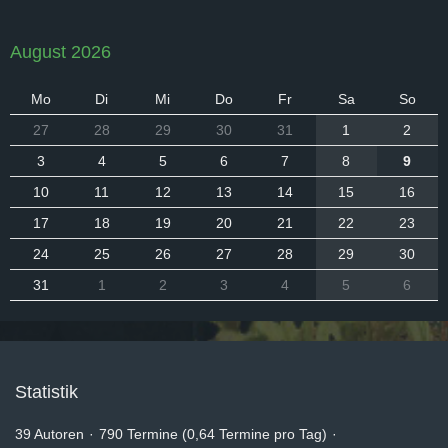
August 2026
Mo
Di
Mi
Do
Fr
Sa
So
27
28
29
30
31
1
2
3
4
5
6
7
8
9
10
11
12
13
14
15
16
17
18
19
20
21
22
23
24
25
26
27
28
29
30
31
1
2
3
4
5
6
Statistik
39 Autoren
790 Termine (0,64 Termine pro Tag)