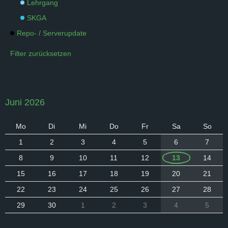
Lehrgang
SKGA
Repo- / Serverupdate
Filter zurücksetzen
Juni 2026
Mo
Di
Mi
Do
Fr
Sa
So
1
2
3
4
5
6
7
8
9
10
11
12
13
14
15
16
17
18
19
20
21
22
23
24
25
26
27
28
29
30
1
2
3
4
5