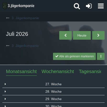
3. Jägerkompanie
Juli 2026
Heute
3. Jägerkompanie
Alle als gelesen markieren
Monatsansicht
Wochenansicht
Tagesansicht
27. Woche
28. Woche
29. Woche
30. Woche