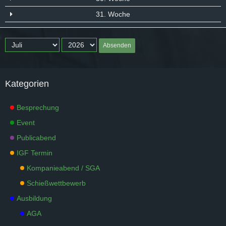
31. Woche
Absenden
Kategorien
Besprechung
Event
Publicabend
IGF Termin
Kompanieabend / SGA
Schießwettbewerb
Ausbildung
AGA