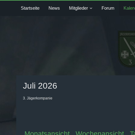
Startseite
News
Mitglieder
Forum
Kalen
Juli 2026
3. Jägerkompanie
Monatsansicht
Wochenansicht
T