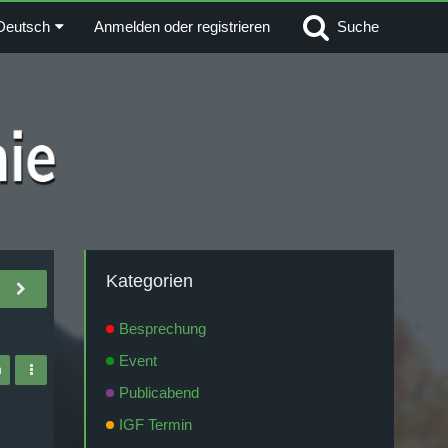
Deutsch
Anmelden oder registrieren
Suche
Kategorien
Besprechung
Event
n
Publicabend
IGF Termin